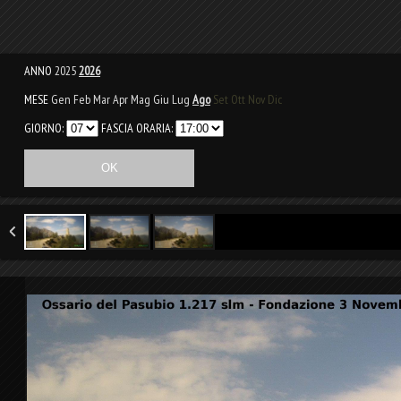
ANNO
2025
2026
MESE
Gen
Feb
Mar
Apr
Mag
Giu
Lug
Ago
Set
Ott
Nov
Dic
GIORNO:
FASCIA ORARIA: